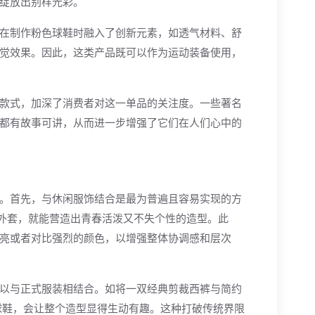
绽放出别样光彩。
在制作粉色球鞋时融入了创新元素，如透气材料、舒
觉效果。因此，这类产品既可以作为运动装备使用，
款式，加深了消费者对这一单品的关注度。一些著名
都有故事可讲，从而进一步增强了它们在人们心中的
。首先，与休闲服饰结合是最为普遍且容易实现的方
外套，就能营造出青春活泼又不失个性的造型。此
亮或者对比强烈的颜色，以增强整体协调感和层次
以与正式服装相结合。如将一双经典剪裁西裤与简约
球鞋，会让整个造型显得生动有趣。这种打破传统界限