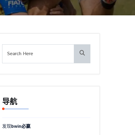
导航
发现
bwin必赢