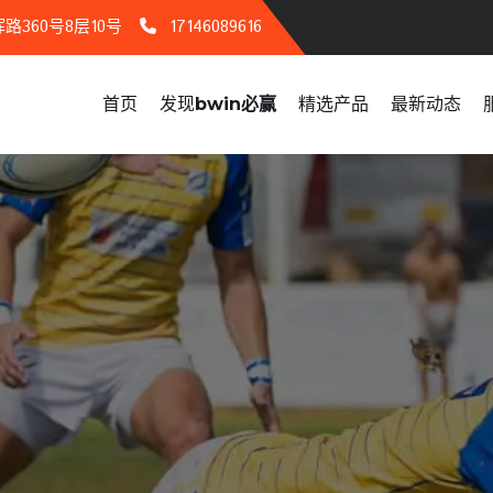
360号8层10号
17146089616
首页
发现
bwin必赢
精选产品
最新动态