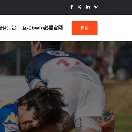
服务宗旨
互动
bwin必赢官网
询价