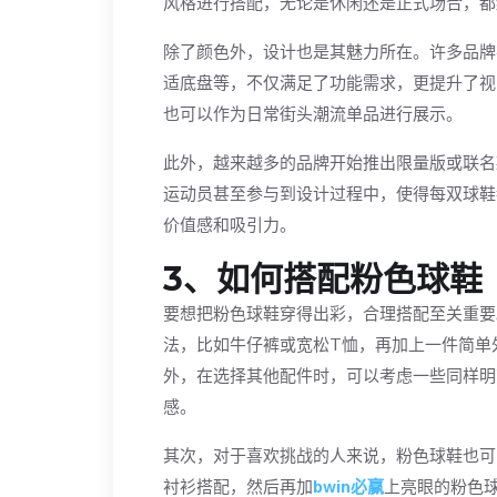
风格进行搭配，无论是休闲还是正式场合，都
除了颜色外，设计也是其魅力所在。许多品牌
适底盘等，不仅满足了功能需求，更提升了视
也可以作为日常街头潮流单品进行展示。
此外，越来越多的品牌开始推出限量版或联名
运动员甚至参与到设计过程中，使得每双球鞋
价值感和吸引力。
3、如何搭配粉色球鞋
要想把粉色球鞋穿得出彩，合理搭配至关重要
法，比如牛仔裤或宽松T恤，再加上一件简单
外，在选择其他配件时，可以考虑一些同样明
感。
其次，对于喜欢挑战的人来说，粉色球鞋也可
衬衫搭配，然后再加
bwin必赢
上亮眼的粉色